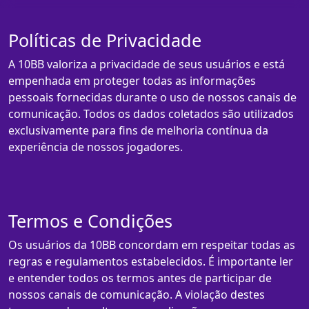
Políticas de Privacidade
A 10BB valoriza a privacidade de seus usuários e está
empenhada em proteger todas as informações
pessoais fornecidas durante o uso de nossos canais de
comunicação. Todos os dados coletados são utilizados
exclusivamente para fins de melhoria contínua da
experiência de nossos jogadores.
Termos e Condições
Os usuários da 10BB concordam em respeitar todas as
regras e regulamentos estabelecidos. É importante ler
e entender todos os termos antes de participar de
nossos canais de comunicação. A violação destes