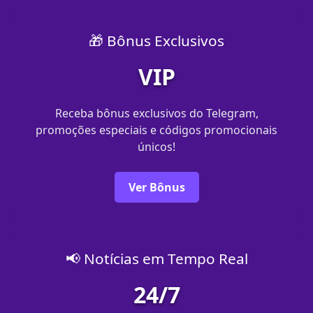
🎁 Bônus Exclusivos
VIP
Receba bônus exclusivos do Telegram,
promoções especiais e códigos promocionais
únicos!
Ver Bônus
📢 Notícias em Tempo Real
24/7