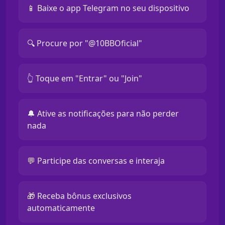
📱 Baixe o app Telegram no seu dispositivo
🔍 Procure por "@10BBOficial"
👆 Toque em "Entrar" ou "Join"
🔔 Ative as notificações para não perder
nada
💬 Participe das conversas e interaja
🎁 Receba bônus exclusivos
automaticamente