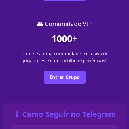
👥 Comunidade VIP
1000+
Junte-se a uma comunidade exclusiva de
jogadores e compartilhe experiências!
Entrar Grupo
📱 Como Seguir no Telegram